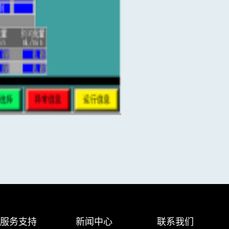
服务支持
新闻中心
联系我们